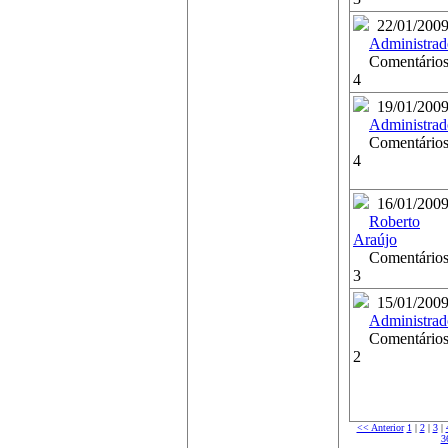
22/01/200
Administrad
Comentários
4
19/01/200
Administrad
Comentários
4
16/01/200
Roberto
Araújo
Comentários
3
15/01/200
Administrad
Comentários
2
<< Anterior
1
|
2
|
3
|
3