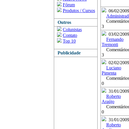
Fórum
Produtos / Cursos
06/02/200
Administrad
Comentários
Outros
3
Colunistas
03/02/200
Contato
Fernando
Top 10
Tremonti
Comentários
Publicidade
3
02/02/200
Luciano
Pimenta
Comentários
0
31/01/200
Roberto
Araújo
Comentários
0
31/01/200
Roberto