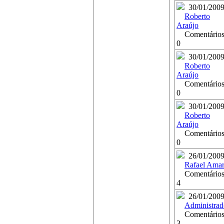
30/01/200
Roberto
Araújo
Comentários
0
30/01/200
Roberto
Araújo
Comentários
0
30/01/200
Roberto
Araújo
Comentários
0
26/01/200
Rafael Amar
Comentários
4
26/01/200
Administrad
Comentários
3