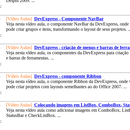
Delphi 2009. ...
:
[Vídeo Aulas]
DevExpress - Componente NavBar
9
Veja nesta vídeo aula, o componente NavBar da DevExpress, onde
pode criar grupos e itens, transformando o layout de seus projetos. ..
:
[Vídeo Aulas]
DevExpress - criação de menus e barras de ferr
9
Veja nesta vídeo aula, os componentes da DevExpress para criação
e barras de ferramentas. ...
:
[Vídeo Aulas]
DevExpress - componente Ribbon
9
Veja nesta vídeo aula, o componente Ribbon da DevExpress, onde 
pode criar projetos com layouts semelhantes ao do Office 2007. ...
:
[Vídeo Aulas]
Colocando imagens em ListBox, ComboBox, Sta
9
Veja nesta vídeo aula como adicionar imagens em ComboBox, List
StatusBar e CheckListBox. ...
: