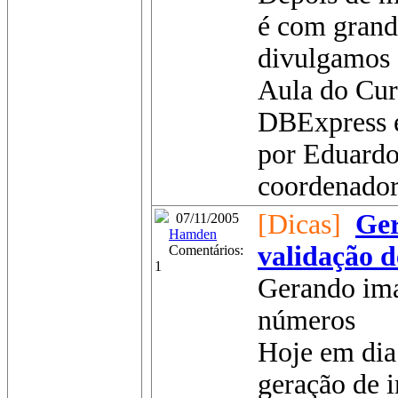
é com grand
divulgamos 
Aula do Cur
DBExpress e
por Eduardo
coordenador 
[Dicas]
Ge
07/11/2005
Hamden
validação 
Comentários:
1
Gerando ima
números
Hoje em dia
geração de 