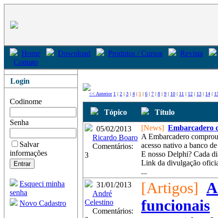
Home
Download
Produtos / Cursos
Revista
Contato
Login
<< Anterior
1
|
2
|
3
|
4
|
5
|
6
|
7
|
8
|
9
|
10
|
11
|
12
|
13
|
14
|
1
Codinome
Tópico
Título
Senha
[News]
Embarcadero 
05/02/2013
A Embarcadero comprou
Ricardo Boaro
Salvar
acesso nativo a banco de
Comentários:
informações
E nosso Delphi? Cada dia
3
Link da divulgação oficia
...
Esqueci minha
[Artigos]
A
31/01/2013
senha
André
funcionais
Celestino
Novo Cadastro
Comentários: