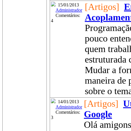
[Artigos]
E
15/01/2013
Administrador
Acoplament
Comentários:
4
Programação
pouco entend
quem trabal
estruturada
Mudar a for
maneira de p
sobre o tema
[Artigos]
U
14/01/2013
Administrador
Google
Comentários:
3
Olá amigons