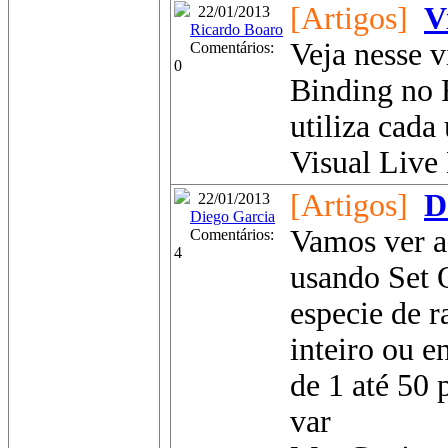
[Artigos]
V
22/01/2013
Ricardo Boaro
Veja nesse 
Comentários:
0
Binding no
utiliza cad
Visual Live 
[Artigos]
D
22/01/2013
Diego Garcia
Vamos ver a
Comentários:
4
usando Set O
especie de r
inteiro ou 
de 1 até 50 
var