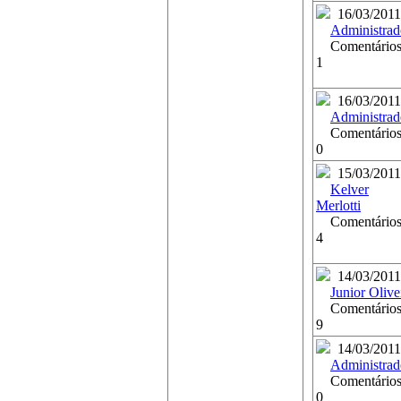
16/03/2011
Administrad
Comentários
1
16/03/2011
Administrad
Comentários
0
15/03/2011
Kelver
Merlotti
Comentários
4
14/03/2011
Junior Olive
Comentários
9
14/03/2011
Administrad
Comentários
0