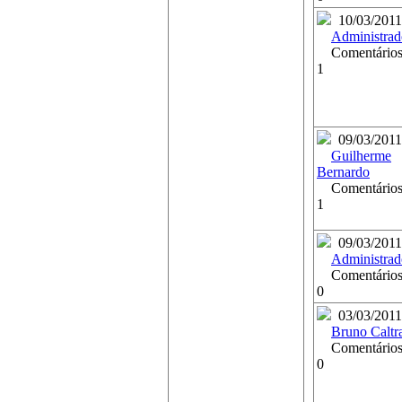
10/03/2011
Administrad
Comentários
1
09/03/2011
Guilherme
Bernardo
Comentários
1
09/03/2011
Administrad
Comentários
0
03/03/2011
Bruno Caltr
Comentários
0