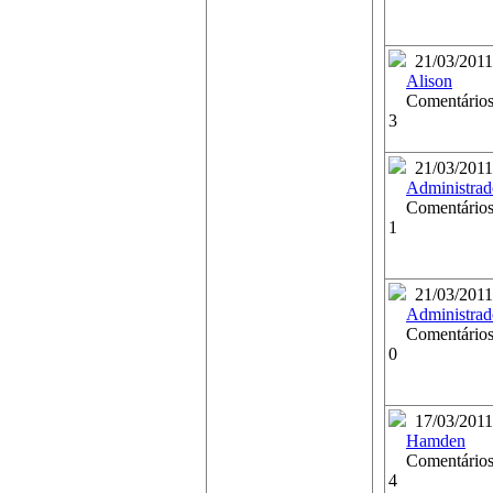
21/03/2011
Alison
Comentários
3
21/03/2011
Administrad
Comentários
1
21/03/2011
Administrad
Comentários
0
17/03/2011
Hamden
Comentários
4