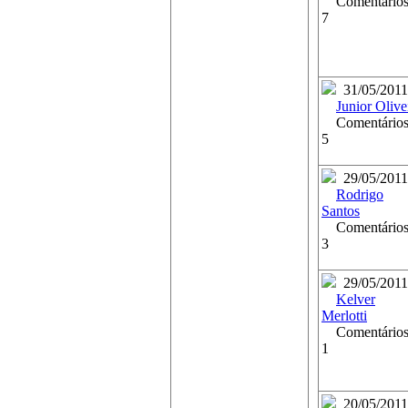
Comentários
7
31/05/2011
Junior Olive
Comentários
5
29/05/2011
Rodrigo
Santos
Comentários
3
29/05/2011
Kelver
Merlotti
Comentários
1
20/05/2011