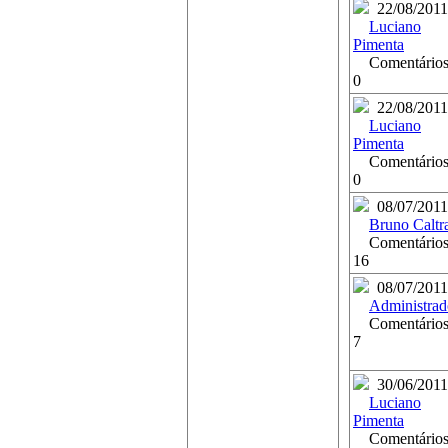
22/08/2011
Luciano
Pimenta
Comentários
0
22/08/2011
Luciano
Pimenta
Comentários
0
08/07/2011
Bruno Caltr
Comentários
16
08/07/2011
Administrad
Comentários
7
30/06/2011
Luciano
Pimenta
Comentários