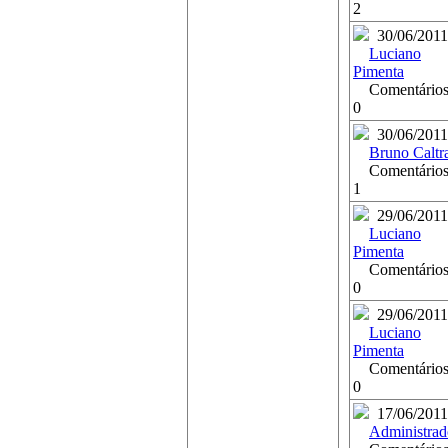
2
30/06/2011
Luciano
Pimenta
Comentários
0
30/06/2011
Bruno Caltr
Comentários
1
29/06/2011
Luciano
Pimenta
Comentários
0
29/06/2011
Luciano
Pimenta
Comentários
0
17/06/2011
Administrad